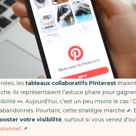
nnées, les
tableaux collaboratifs Pinterest
étaien
che. Ils représentaient l’astuce phare pour gagn
ibilité 👀. Aujourd’hui, c’est un peu moins le cas 
abandonnés. Pourtant, cette stratégie marche ✔. E
ooster votre visibilité
, surtout si vous venez d’ou
ssionnel
📌.