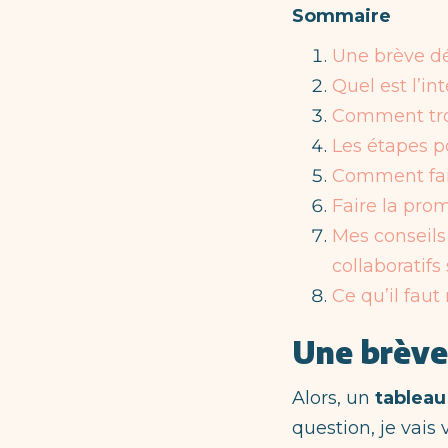
Sommaire
Une brève dé
Quel est l’in
Comment trou
Les étapes po
Comment fair
Faire la pro
Mes conseils
collaboratifs
Ce qu’il faut
Une brève
Alors, un
tableau
question, je vais