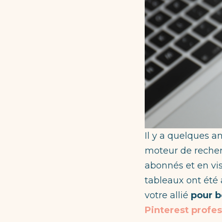
Il y a quelques a
moteur de recher
abonnés et en vis
tableaux ont été 
votre allié
pour b
Pinterest profe