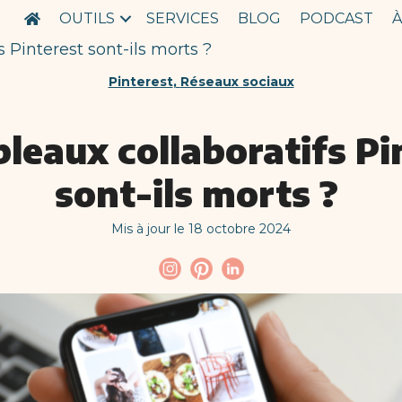
OUTILS
SERVICES
BLOG
PODCAST
À
s Pinterest sont-ils morts ?
Pinterest
,
Réseaux sociaux
bleaux collaboratifs Pi
sont-ils morts ?
Mis à jour le 18 octobre 2024