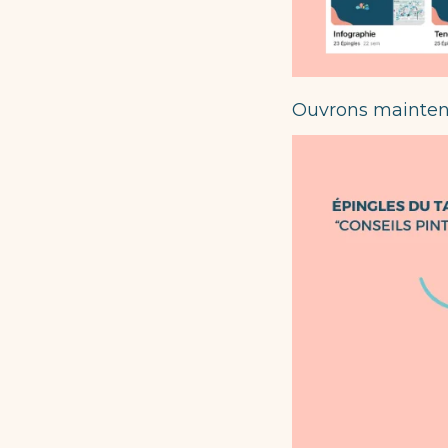
Ouvrons maintenan
Pinterest