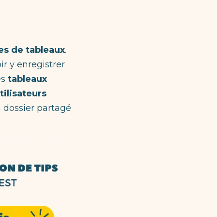
es de tableaux
.
ir y enregistrer
es
tableaux
tilisateurs
 dossier partagé