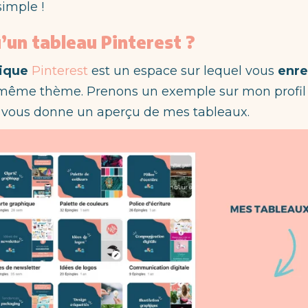
 simple !
’un tableau Pinterest ?
sique
Pinterest
est un espace sur lequel vous
enre
même thème. Prenons un exemple sur mon profil P
 vous donne un aperçu de mes tableaux.