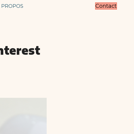
Contact
 PROPOS
nterest