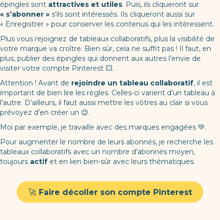
épingles sont
attractives et utiles
. Puis, ils cliqueront sur
« s’abonner »
s’ils sont intéressés. Ils cliqueront aussi sur
« Enregistrer » pour conserver les contenus qui les intéressent.
Plus vous rejoignez de tableaux collaboratifs, plus la visibilité de
votre marque va croître. Bien sûr, cela ne suffit pas ! Il faut, en
plus, publier des épingles qui donnent aux autres l’envie de
visiter votre compte Pinterest 💥.
Attention ! Avant de
rejoindre un tableau collaboratif
, il est
important de bien lire les règles. Celles-ci varient d’un tableau à
l’autre. D’ailleurs, il faut aussi mettre les vôtres au clair si vous
prévoyez d’en créer un 😉.
Moi par exemple, je travaille avec des marques engagées 💚.
Pour augmenter le nombre de leurs abonnés, je recherche les
tableaux collaboratifs avec un nombre d’abonnés moyen,
toujours
actif
et en lien bien-sûr avec leurs thématiques.
🚀
Faire décoller son compte Pinterest