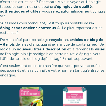
d’exister, n’est-ce pas ? Par contre, si vous voyez qu’il épingle
toutes les semaines une dizaine d’
épingles de qualité
,
authentiques
et
utiles
, vous serez automatiquement conquis
💚 !
Si les idées vous manquent, il est toujours possible de
ré-
épingler vos anciens contenus
😉. Le plus important est de
rester actif.
De mon côté par exemple, je
recycle les articles de blog de
+ 6 mois
de mes clients quand je manque de contenu neuf. Je
rédige un
nouveau titre + description
et je reprends le
visuel
de l’épingle. Mais je redirige bien cette nouvelle épingle, vers
l’URL de l’article de blog déjà partagé 6 mois auparavant.
C’est seulement de cette manière que vous pouvez acquérir
des abonnés et faire connaître votre nom en tant qu’entreprise
engagée.