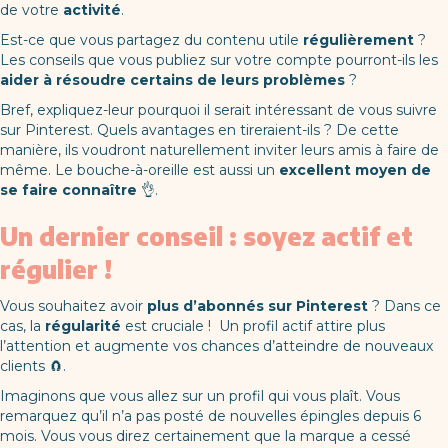
de votre
activité
.
Est-ce que vous partagez du contenu utile
régulièrement
?
Les conseils que vous publiez sur votre compte pourront-ils les
aider à résoudre certains de leurs problèmes
?
Bref, expliquez-leur pourquoi il serait intéressant de vous suivre
sur Pinterest. Quels avantages en tireraient-ils ? De cette
manière, ils voudront naturellement inviter leurs amis à faire de
même. Le bouche-à-oreille est aussi un
excellent moyen de
se faire connaître
👌.
Un dernier conseil : soyez actif et
régulier !
Vous souhaitez avoir
plus d’abonnés sur Pinterest
? Dans ce
cas, la
régularité
est cruciale ! Un profil actif attire plus
l’attention et augmente vos chances d’atteindre de nouveaux
clients 🧲.
Imaginons que vous allez sur un profil qui vous plaît. Vous
remarquez qu’il n’a pas posté de nouvelles épingles depuis 6
mois. Vous vous direz certainement que la marque a cessé