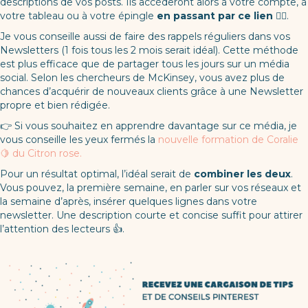
descriptions de vos posts. Ils accèderont alors à votre compte, à
votre tableau ou à votre épingle
en passant par ce lien
💁‍♀️.
Je vous conseille aussi de faire des rappels réguliers dans vos
Newsletters (1 fois tous les 2 mois serait idéal). Cette méthode
est plus efficace que de partager tous les jours sur un média
social. Selon les chercheurs de McKinsey, vous avez plus de
chances d’acquérir de nouveaux clients grâce à une Newsletter
propre et bien rédigée.
👉 Si vous souhaitez en apprendre davantage sur ce média, je
vous conseille les yeux fermés la
nouvelle formation de Coralie
🍋 du Citron rose.
Pour un résultat optimal, l’idéal serait de
combiner les deux
.
Vous pouvez, la première semaine, en parler sur vos réseaux et
la semaine d’après, insérer quelques lignes dans votre
newsletter. Une description courte et concise suffit pour attirer
l’attention des lecteurs 👍.