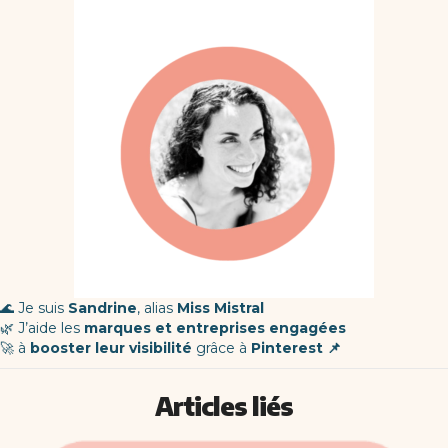
🌊 Je suis
Sandrine
, alias
Miss Mistral
🌿 J’aide les
marques et entreprises engagées
🚀 à
booster leur visibilité
grâce à
Pinterest 📌
Articles liés