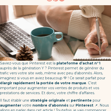
Saviez-vous que Pinterest est la
plateforme d’achat n°1
auprès de la génération Y ? Pinterest permet de générer du
trafic vers votre site web, même avec peu d’abonnés. Alors,
imaginez si vous en aviez beaucoup 💚 ! Ce serait parfait pour
élargir rapidement la portée de votre marque
. C’est
important pour augmenter vos ventes de produits et vos
prestations de services. Et donc, votre chiffre d’affaires.
Il faut établir une
stratégie originale
et
pertinente
pour
augmenter
votre
nombre d’abonnés
sur
Pinterest
📌. Nous
allons en parler dans cet article ! Toutefois, je vais commencer