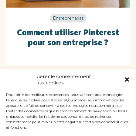
Entreprenariat
Comment utiliser Pinterest
pour son entreprise ?
Gérer le consentement
aux cookies
Pour offrir les meilleures expériences, nous utilisons des technologies
telles que les cookies pour stocker et/ou accéder aux informations des
appareils. Le fait de consentir à ces technologies nous permettra de
traiter des données telles que le comportement de navigation ou les ID
uniques sur ce site. Le fait de ne pas consentir ou de retirer son
+ de
visibilité
consentement peut avoir un effet négatif sur certaines caractéristiques
pour + d'
impact
et fonctions.
grâce à
Pinterest