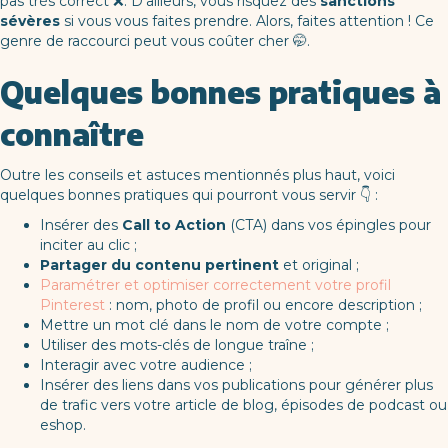
pas très correct ❌. D’ailleurs, vous risquez des
sanctions
sévères
si vous vous faites prendre. Alors, faites attention ! Ce
genre de raccourci peut vous coûter cher 🤭.
Quelques bonnes pratiques à
connaître
Outre les conseils et astuces mentionnés plus haut, voici
quelques bonnes pratiques qui pourront vous servir 👇 :
Insérer des
Call to Action
(CTA) dans vos épingles pour
inciter au clic ;
Partager du contenu pertinent
et original ;
Paramétrer et optimiser correctement votre profil
Pinterest
: nom, photo de profil ou encore description ;
Mettre un mot clé dans le nom de votre compte ;
Utiliser des mots-clés de longue traîne ;
Interagir avec votre audience ;
Insérer des liens dans vos publications pour générer plus
de trafic vers votre article de blog, épisodes de podcast ou
eshop.