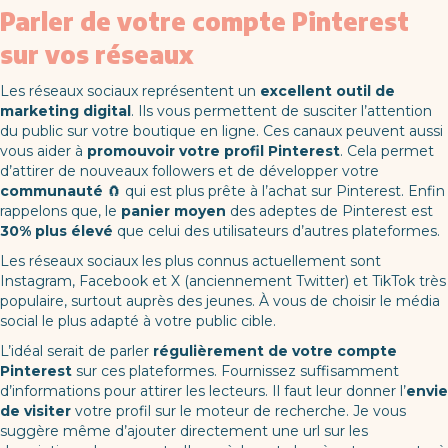
Parler de votre compte Pinterest
sur vos réseaux
Les réseaux sociaux représentent un
excellent outil de
marketing digital
. Ils vous permettent de susciter l’attention
du public sur votre boutique en ligne. Ces canaux peuvent aussi
vous aider à
promouvoir votre profil Pinterest
. Cela permet
d’attirer de nouveaux followers et de développer votre
communauté
🧲 qui est plus prête à l’achat sur Pinterest. Enfin
rappelons que, le
panier moyen
des adeptes de Pinterest est
30% plus élevé
que celui des utilisateurs d’autres plateformes.
Les réseaux sociaux les plus connus actuellement sont
Instagram, Facebook et X (anciennement Twitter) et TikTok très
populaire, surtout auprès des jeunes. À vous de choisir le média
social le plus adapté à votre public cible.
L’idéal serait de parler
régulièrement de votre compte
Pinterest
sur ces plateformes. Fournissez suffisamment
d’informations pour attirer les lecteurs. Il faut leur donner l’
envie
de visiter
votre profil sur le moteur de recherche. Je vous
suggère même d’ajouter directement une url sur les