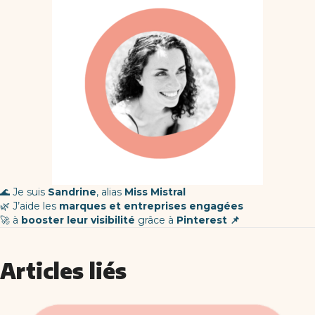
🌊 Je suis
Sandrine
, alias
Miss Mistral
🌿 J’aide les
marques et entreprises engagées
🚀 à
booster leur visibilité
grâce à
Pinterest 📌
Articles liés